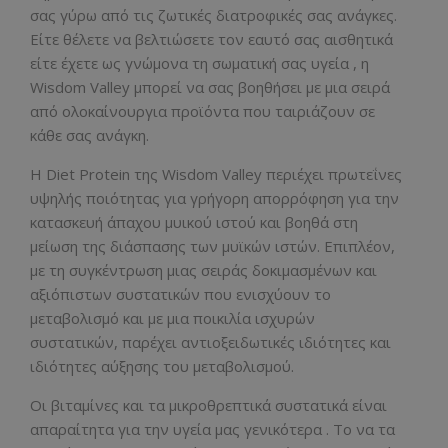
σας γύρω από τις ζωτικές διατροφικές σας ανάγκες.
Είτε θέλετε να βελτιώσετε τον εαυτό σας αισθητικά
είτε έχετε ως γνώμονα τη σωματική σας υγεία , η
Wisdom Valley μπορεί να σας βοηθήσει με μια σειρά
από ολοκαίνουργια προϊόντα που ταιριάζουν σε
κάθε σας ανάγκη.
Η Diet Protein της Wisdom Valley περιέχει πρωτεΐνες
υψηλής ποιότητας για γρήγορη απορρόφηση για την
κατασκευή άπαχου μυικού ιστού και βοηθά στη
μείωση της διάσπασης των μυϊκών ιστών. Επιπλέον,
με τη συγκέντρωση μιας σειράς δοκιμασμένων και
αξιόπιστων συστατικών που ενισχύουν το
μεταβολισμό και με μια ποικιλία ισχυρών
συστατικών, παρέχει αντιοξειδωτικές ιδιότητες και
ιδιότητες αύξησης του μεταβολισμού.
Οι βιταμίνες και τα μικροθρεπτικά συστατικά είναι
απαραίτητα για την υγεία μας γενικότερα . Το να τα