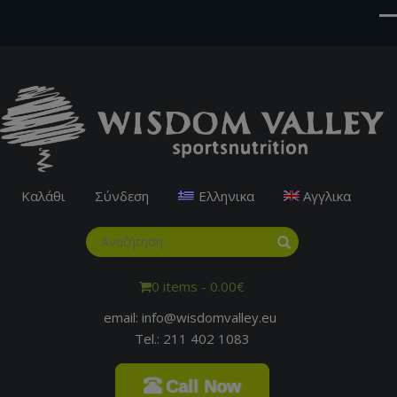
Καλάθι
Σύνδεση
Ελληνικα
Αγγλικα
0 items -
0.00
€
email: info@wisdomvalley.eu
Tel.: 211 402 1083
Call Now