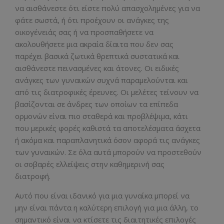
να αισθάνεστε ότι είστε πολύ απασχολημένες για να
φάτε σωστά, ή ότι προέχουν οι ανάγκες της
οικογένειάς σας ή να προσπαθήσετε να
ακολουθήσετε μια ακραία δίαιτα που δεν σας
παρέχει βασικά ζωτικά θρεπτικά συστατικά και
αισθάνεστε πεινασμένες και άτονες. Οι ειδικές
ανάγκες των γυναικών συχνά παραμελούνται και
από τις διατροφικές έρευνες. Οι μελέτες τείνουν να
βασίζονται σε άνδρες των οποίων τα επίπεδα
ορμονών είναι πιο σταθερά και προβλέψιμα, κάτι
που μερικές φορές καθιστά τα αποτελέσματα άσχετα
ή ακόμα και παραπλανητικά όσον αφορά τις ανάγκες
των γυναικών. Σε όλα αυτά μπορούν να προστεθούν
οι σοβαρές ελλείψεις στην καθημερινή σας
διατροφή.
Αυτό που είναι ιδανικό για μια γυναίκα μπορεί να
μην είναι πάντα η καλύτερη επιλογή για μια άλλη, το
σημαντικό είναι να κτίσετε τις διαιτητικές επιλογές