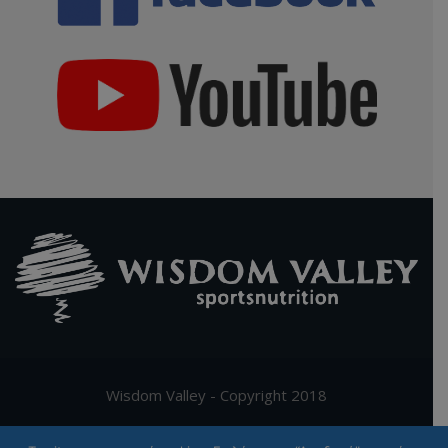
Wisdom Valley - Copyright 2018
Supported by
Digy.gr