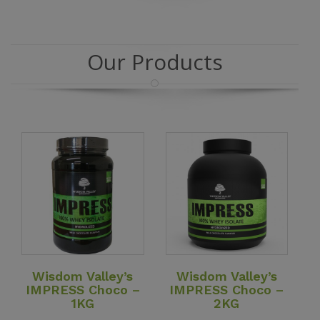
Our Products
View Details
View Details
Wisdom Valley’s
Wisdom Valley’s
IMPRESS Choco –
IMPRESS Choco –
1KG
2KG