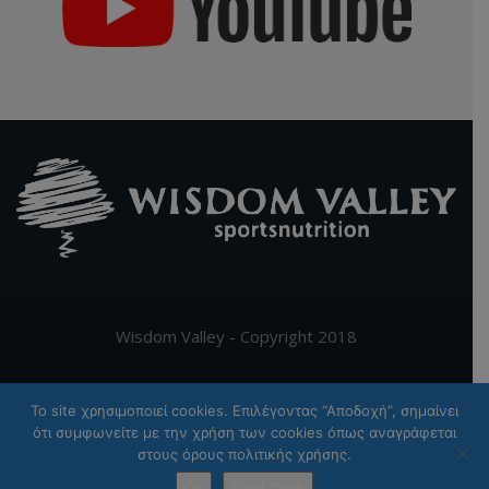
Wisdom Valley - Copyright 2018
Supported by
Digy.gr
To site χρησιμοποιεί cookies. Επιλέγοντας “Αποδοχή”, σημαίνει
ότι συμφωνείτε με την χρήση των cookies όπως αναγράφεται
Ελληνικα
English
(
Αγγλικα
)
στους όρους πολιτικής χρήσης.
Ok
Read more