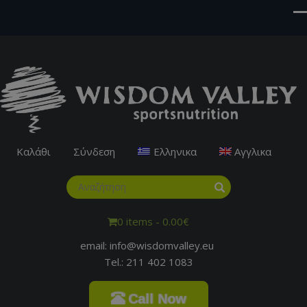
Καλάθι
Σύνδεση
Ελληνικα
Αγγλικα
0 items -
0.00
€
email: info@wisdomvalley.eu
Tel.: 211 402 1083
Call Now