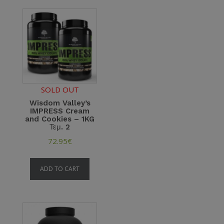
SOLD OUT
Wisdom Valley’s
IMPRESS Cream
and Cookies – 1KG
Τεμ. 2
72.95
€
ADD TO CART