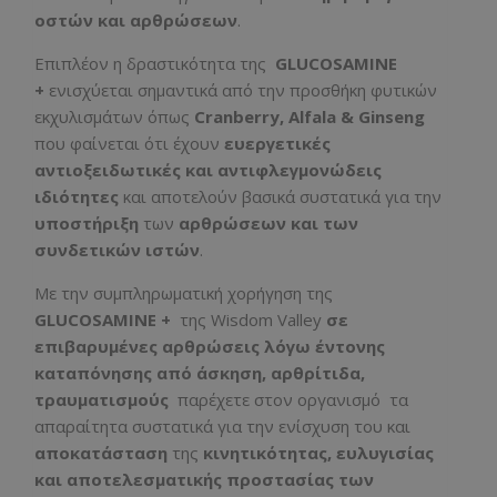
οστών και αρθρώσεων
.
Επιπλέον η δραστικότητα της
GLUCOSAMINE
+
ενισχύεται σημαντικά από την προσθήκη φυτικών
εκχυλισμάτων όπως
Cranberry
,
Alfala
&
Ginseng
που φαίνεται ότι έχουν
ευεργετικές
αντιοξειδωτικές και αντιφλεγμονώδεις
ιδιότητες
και αποτελούν βασικά συστατικά για την
υποστήριξη
των
αρθρώσεων και των
συνδετικών ιστών
.
Με την συμπληρωματική χορήγηση της
GLUCOSAMINE
+
της Wisdom Valley
σε
επιβαρυμένες αρθρώσεις λόγω έντονης
καταπόνησης από άσκηση, αρθρίτιδα,
τραυματισμούς
παρέχετε στον οργανισμό τα
απαραίτητα συστατικά για την ενίσχυση του και
αποκατάσταση
της
κινητικότητας, ευλυγισίας
και αποτελεσματικής προστασίας των