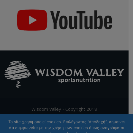
Wisdom Valley - Copyright 2018
To site χρησιμοποιεί cookies. Επιλέγοντας “Αποδοχή”, σημαίνει
Supported by
Digy.gr
ότι συμφωνείτε με την χρήση των cookies όπως αναγράφεται