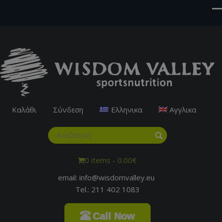
Καλάθι
Σύνδεση
Ελληνικα
Αγγλικα
0 items -
0.00
€
email: info@wisdomvalley.eu
Tel.: 211 402 1083
Call Now