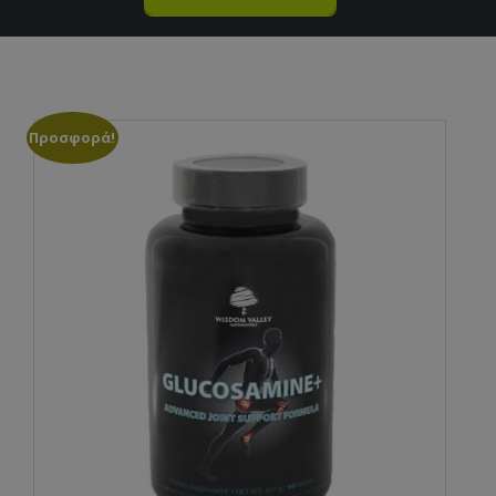
Προσφορά!