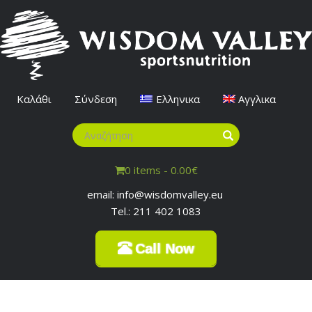
Καλάθι
Σύνδεση
Ελληνικα
Αγγλικα
0 items -
0.00
€
email: info@wisdomvalley.eu
Tel.: 211 402 1083
Call Now