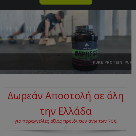
PURE PROTEIN. PURE POWER
Δωρεάν Αποστολή σε όλη
την Ελλάδα
για παραγγελίες αξίας προϊόντων άνω των 70€.