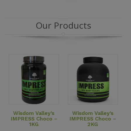
Our Products
View Details
View Details
Wisdom Valley’s
Wisdom Valley’s
IMPRESS Choco –
IMPRESS Choco –
1KG
2KG