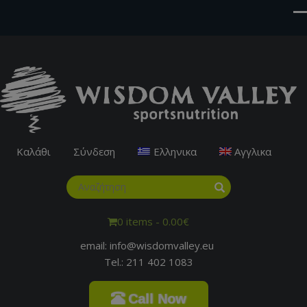
Καλάθι
Σύνδεση
Ελληνικα
Αγγλικα
0 items -
0.00
€
email: info@wisdomvalley.eu
Tel.: 211 402 1083
Call Now