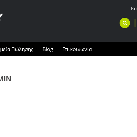
Κα
μεία Πώλησης
Blog
Επικοινωνία
MIN