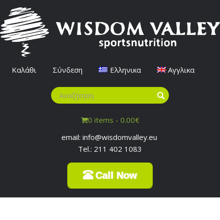
Καλάθι
Σύνδεση
Ελληνικα
Αγγλικα
0 items -
0.00
€
email: info@wisdomvalley.eu
Tel.: 211 402 1083
Call Now