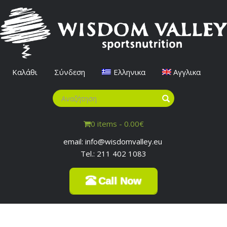
Καλάθι
Σύνδεση
Ελληνικα
Αγγλικα
0 items -
0.00
€
email: info@wisdomvalley.eu
Tel.: 211 402 1083
Call Now