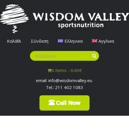
Καλάθι
Σύνδεση
Ελληνικα
Αγγλικα
0 items -
0.00
€
email: info@wisdomvalley.eu
Tel.: 211 402 1083
Call Now