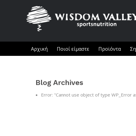
Αρχική
Ποιοί είμαστε
Προϊόντα
Ση
Blog Archives
Error: "Cannot use object of type WP_Error a