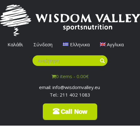
Καλάθι
Σύνδεση
Ελληνικα
Αγγλικα
0 items -
0.00
€
email: info@wisdomvalley.eu
Tel.: 211 402 1083
Call Now