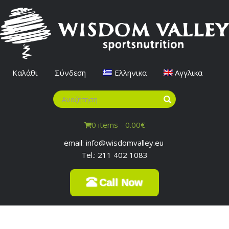
Καλάθι
Σύνδεση
Ελληνικα
Αγγλικα
0 items -
0.00
€
email: info@wisdomvalley.eu
Tel.: 211 402 1083
Call Now