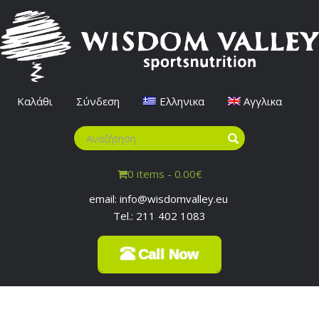
Καλάθι
Σύνδεση
Ελληνικα
Αγγλικα
0 items -
0.00
€
email: info@wisdomvalley.eu
Tel.: 211 402 1083
Call Now