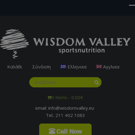
Καλάθι
Σύνδεση
Ελληνικα
Αγγλικα
0 items -
0.00
€
email: info@wisdomvalley.eu
Tel.: 211 402 1083
Call Now