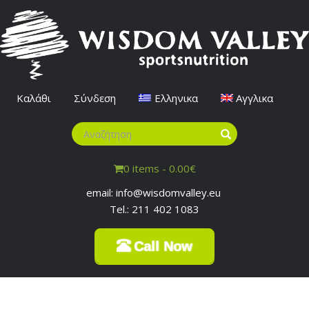
Καλάθι
Σύνδεση
Ελληνικα
Αγγλικα
0 items -
0.00
€
email: info@wisdomvalley.eu
Tel.: 211 402 1083
Call Now