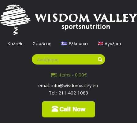
Καλάθι
Σύνδεση
Ελληνικα
Αγγλικα
0 items -
0.00
€
email: info@wisdomvalley.eu
Tel.: 211 402 1083
Call Now