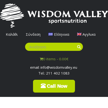
Καλάθι
Σύνδεση
Ελληνικα
Αγγλικα
0 items -
0.00
€
email: info@wisdomvalley.eu
Tel.: 211 402 1083
Call Now