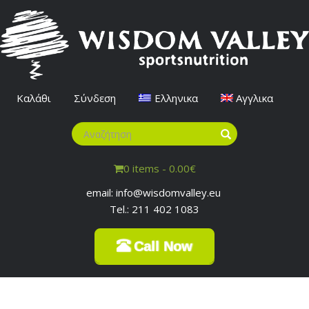
Καλάθι
Σύνδεση
Ελληνικα
Αγγλικα
0 items -
0.00
€
email: info@wisdomvalley.eu
Tel.: 211 402 1083
Call Now