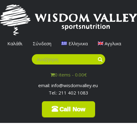
Καλάθι
Σύνδεση
Ελληνικα
Αγγλικα
0 items -
0.00
€
email: info@wisdomvalley.eu
Tel.: 211 402 1083
Call Now