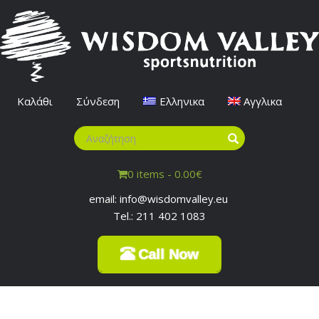
Καλάθι
Σύνδεση
Ελληνικα
Αγγλικα
0 items -
0.00
€
email: info@wisdomvalley.eu
Tel.: 211 402 1083
Call Now