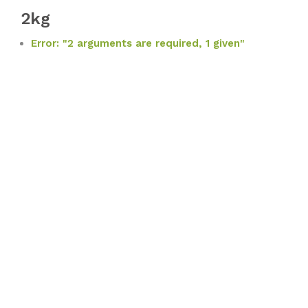
2kg
Error: "2 arguments are required, 1 given"