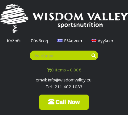
Καλάθι
Σύνδεση
Ελληνικα
Αγγλικα
0 items -
0.00
€
email: info@wisdomvalley.eu
Tel.: 211 402 1083
Call Now