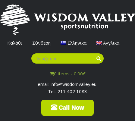
Καλάθι
Σύνδεση
Ελληνικα
Αγγλικα
0 items -
0.00
€
email: info@wisdomvalley.eu
Tel.: 211 402 1083
Call Now