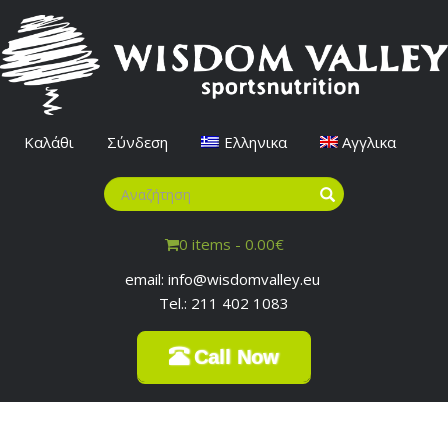
Καλάθι
Σύνδεση
Ελληνικα
Αγγλικα
0 items -
0.00
€
email: info@wisdomvalley.eu
Tel.: 211 402 1083
Call Now