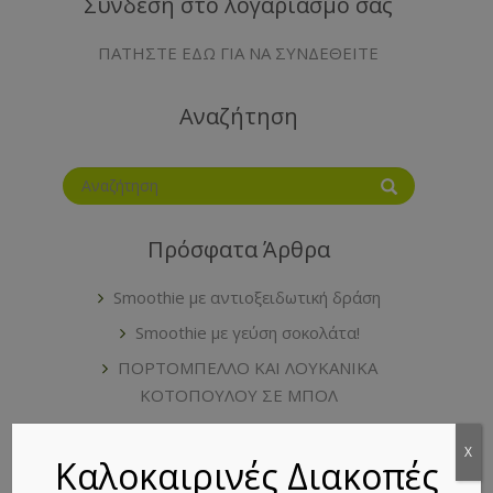
Σύνδεση στο λογαριασμό σας
ΠΑΤΗΣΤΕ ΕΔΩ ΓΙΑ ΝΑ ΣΥΝΔΕΘΕΙΤΕ
Αναζήτηση
Πρόσφατα Άρθρα
Smoothie με αντιοξειδωτική δράση
Smoothie με γεύση σοκολάτα!
ΠΟΡΤΟΜΠΕΛΛΟ ΚΑΙ ΛΟΥΚΑΝΙΚΑ
ΚΟΤΟΠΟΥΛΟΥ ΣΕ ΜΠΟΛ
Δεχόμαστε τις κάρτες
X
Καλοκαιρινές Διακοπές