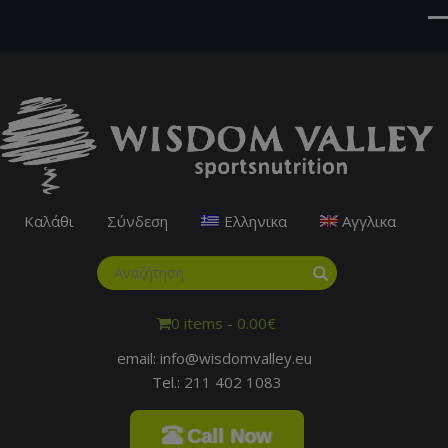
Καλάθι
Σύνδεση
Ελληνικα
Αγγλικα
0 items -
0.00
€
email: info@wisdomvalley.eu
Tel.: 211 402 1083
Call Now