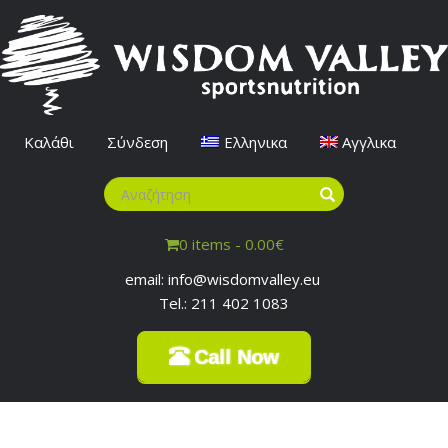
Καλάθι
Σύνδεση
Ελληνικα
Αγγλικα
0 items -
0.00
€
email: info@wisdomvalley.eu
Tel.: 211 402 1083
Call Now