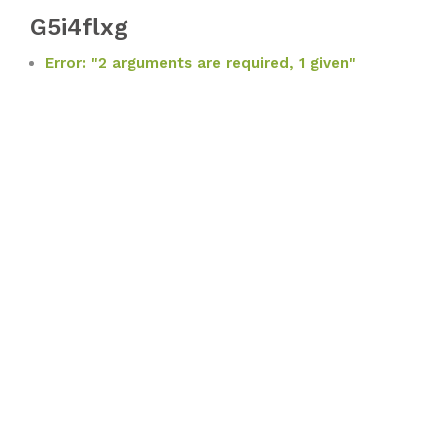
G5i4flxg
Error: "2 arguments are required, 1 given"