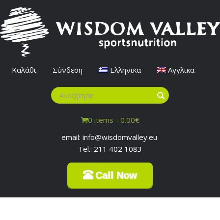
Καλάθι
Σύνδεση
Ελληνικα
Αγγλικα
0 items -
0.00
€
email: info@wisdomvalley.eu
Tel.: 211 402 1083
Call Now